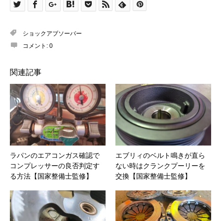
ショックアブソーバー
コメント:
0
関連記事
ラパンのエアコンガス確認で
エブリィのベルト鳴きが直ら
コンプレッサーの良否判定す
ない時はクランクプーリーを
る方法【国家整備士監修】
交換【国家整備士監修】