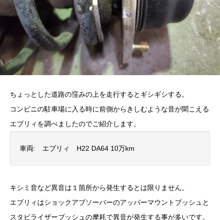
ちょっとした道路の窪みの上を走行するとギシギシする。
コンビニの駐車場に入る時に前側からきしむような音が聞こえる
エブリィを調べましたのでご紹介します。
車両: エブリィ H22 DA64 10万km
キシミ音など異音は１箇所から発生するとは限りません。
エブリィはショックアブソーバーのアッパーマウントブッシュと
スタビライザーブッシュの摩耗で異音が発生する事が多いです。