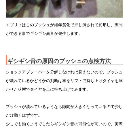
エブリィはこのブッシュが経年劣化で押し潰されて変形し、隙間
ができる事でギシギシ異音が発生します。
ギシギシ音の原因のブッシュの点検方法
ショックアブソーバーを分解しなければ見えないので、ブッシュ
が潰れているかどうかの判断は車をリフトで持ち上げタイヤを浮
かせた状態でタイヤを上に持ち上げてみます。
ブッシュが潰れているようなら隙間が大きくなっているので少し
だけ動くはずです。
少しでも動くようでしたらギシギシ音の可能性が高いので、実際