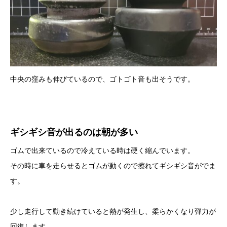
中央の窪みも伸びているので、ゴトゴト音も出そうです。
ギシギシ音が出るのは朝が多い
ゴムで出来ているので冷えている時は硬く縮んでいます。
その時に車を走らせるとゴムが動くので擦れてギシギシ音がでま
す。
少し走行して動き続けていると熱が発生し、柔らかくなり弾力が
回復します。