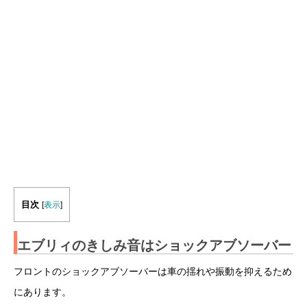
目次
[
表示
]
エブリィのきしみ音はショックアブソーバー
フロントのショックアブソーバーは車の揺れや振動を抑えるため
にあります。