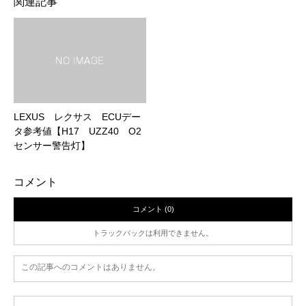
関連記事
LEXUS レクサス ECUデー
タ参考値【H17 UZZ40 O2
センサー警告灯】
コメント
コメント (0)
トラックバックは利用できません。
この記事へのコメントはありません。