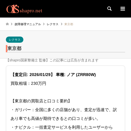
検索
故障修理マニュアル
レクサス
東京都
レクサス
東京都
【shapro国家整備士 監修】この記事には広告が含まれます
【査定日: 2026/01/29】 車種: ノア (ZRR80W)
買取相場：230万円
【東京都の買取店と口コミ要約】
・ガリバー：全国に多くの店舗があり、査定が迅速で、訳
あり車でも高値が期待できるとの口コミが多い。
・ナビクル：一括査定サービスを利用したユーザーから