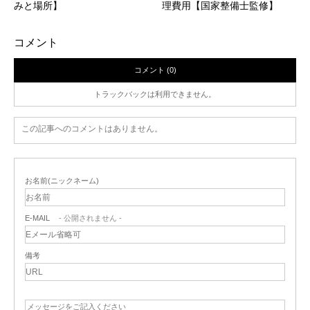
みと場所】
理費用【国家整備士監修】
コメント
コメント (0)
トラックバックは利用できません。
この記事へのコメントはありません。
お名前(ニックネーム)
E-MAIL
- 公開されません -
備考