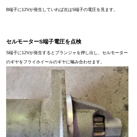
B端子に12Vが発生していれば次はS端子の電圧を見ます。
セルモーターS端子電圧を点検
S端子に12Vが発生するとプランジャを押し出し、セルモーター
のギヤをフライホイールのギヤに噛み合わせます。