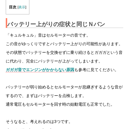
目次
[
表示
]
バッテリー上がりの症状と同じＮバン
「キュルキュル」音はセルモーターの音です。
この音がゆっくりですとバッテリー上がりの可能性があります。
その状態でバッテリーを交換せずに乗り続けるとガガガという音
に代わり、完全にバッテリーが上がってしまいます。
ガガガ音でエンジンがかからない原因
も参考に見てください。
バッテリーが弱り始めるとセルモーターが息継ぎするような音が
するので、まずはバッテリーを点検します。
通常電圧もセルモーターを回す時の始動電圧も正常でした。
そうなると、考えれるのは3つです。