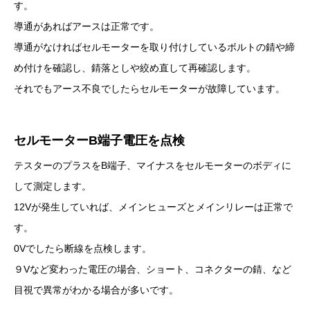
す。
導通があればアースは正常です。
導通がなければセルモーターを取り付けしているボルトの錆や締
め付けを確認し、錆落としや絞め直して再確認します。
それでもアース不良でしたらセルモーターが故障しています。
セルモーターB端子電圧を点検
テスターのプラスをB端子、マイナスをセルモーターのボディに
して測定します。
12Vが発生していれば、メインヒューズとメインリレーは正常で
す。
0Vでしたら断線を点検します。
９Vなど変わった電圧の場合、ショート、コネクターの錆、など
目視で異常がわかる場合が多いです。