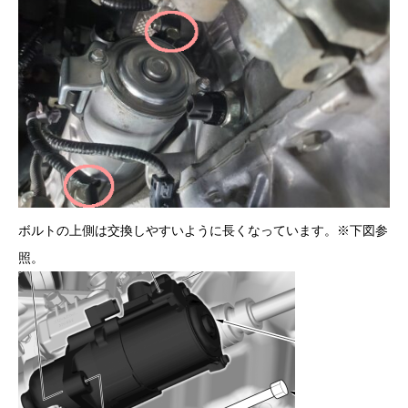
ボルトの上側は交換しやすいように長くなっています。※下図参
照。