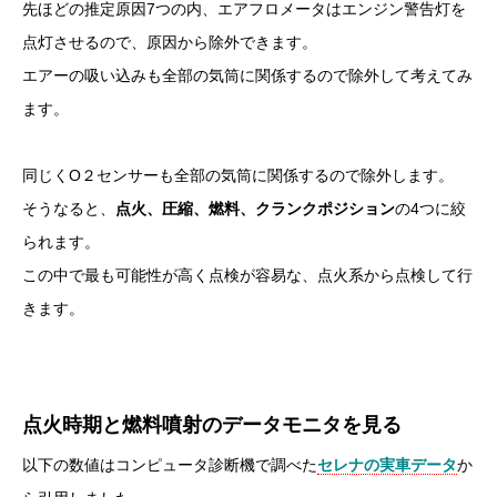
先ほどの推定原因7つの内、エアフロメータはエンジン警告灯を
点灯させるので、原因から除外できます。
エアーの吸い込みも全部の気筒に関係するので除外して考えてみ
ます。
同じくO２センサーも全部の気筒に関係するので除外します。
そうなると、
点火、圧縮、燃料、クランクポジション
の4つに絞
られます。
この中で最も可能性が高く点検が容易な、点火系から点検して行
きます。
点火時期と燃料噴射のデータモニタを見る
以下の数値はコンピュータ診断機で調べた
セレナの実車データ
か