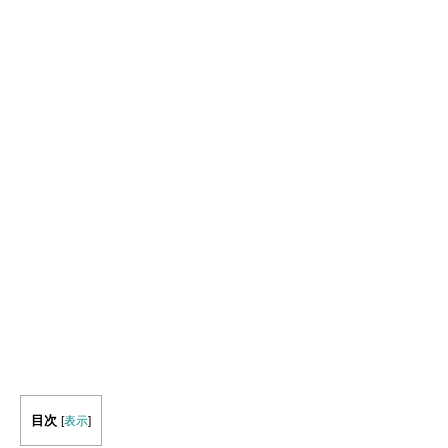
目次
[
表示
]