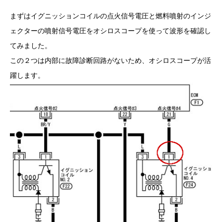
まずはイグニッションコイルの点火信号電圧と燃料噴射のインジ
ェクターの噴射信号電圧をオシロスコープを使って波形を確認し
てみました。
この２つは内部に故障診断回路がないため、オシロスコープが活
躍します。