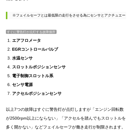
※フェイルセーフとは最低限の走行をさせる為にセンサとアクチュエータ
すぐに警告灯が点灯する故障個所
エアフロメータ
EGRコントロールバルブ
水温センサ
スロットルポジションセンサ
電子制御スロットル系
センサ電源
アクセルポジションセンサ
以上7つの故障はすぐに警告灯が点灯しますが「エンジン回転数
が2500rpm以上にならない」「アクセルを踏んでもスロットルを
多く開かない」などフェイルセーフが働き走行が制限されます。