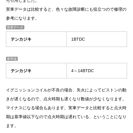
ら引用しました。
実車データは比較すると、色々な故障診断にも役立つので修理の
参考になります。
実車データ
テンカジキ
1BTDC
基準値
テンカジキ
4～14BTDC
イグニッションコイルが不良の場合、失火によってピストンの動
きが遅くなるので、点火時期も遅くなり数値が少なくなります。
マイナスになる場合もあります。
実車データと比較すると点火時
期は基準値以下なので点火時期は遅れている、ということになり
ます。