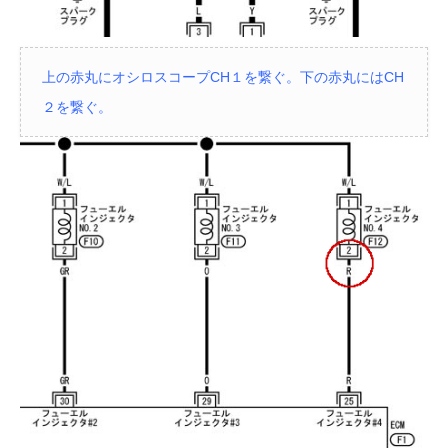
上の赤丸にオシロスコープCH１を繋ぐ。下の赤丸にはCH
２を繋ぐ。