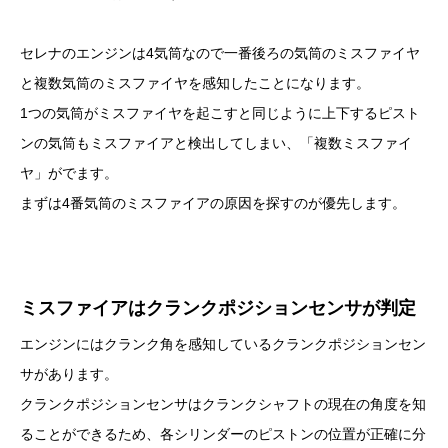
セレナのエンジンは4気筒なので一番後ろの気筒のミスファイヤ
と複数気筒のミスファイヤを感知したことになります。
1つの気筒がミスファイヤを起こすと同じように上下するピスト
ンの気筒もミスファイアと検出してしまい、「複数ミスファイ
ヤ」がでます。
まずは4番気筒のミスファイアの原因を探すのが優先します。
ミスファイアはクランクポジションセンサが判定
エンジンにはクランク角を感知しているクランクポジションセン
サがあります。
クランクポジションセンサはクランクシャフトの現在の角度を知
ることができるため、各シリンダーのピストンの位置が正確に分