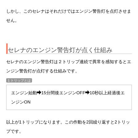
しかし、このセレナはそれだけではエンジン警告灯を点灯させま
せん。
セレナのエンジン警告灯が点く仕組み
セレナのエンジン警告灯は２トリップ連続で異常を感知するとエ
ンジン警告灯が点灯する仕組みです。
１トリップとは
エンジン始動
15分間後エンジンOFF
10秒以上経過後エ
ンジンON
以上が1トリップになります。この作動を2回繰り返すと2トリッ
プです。