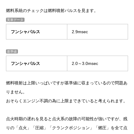
燃料系統のチェックは燃料噴射パルスを見ます。
実車データ
フンシャパルス
2.9msec
基準値
フンシャパルス
2.0～3.0msec
燃料噴射は上限いっぱいですが基準値に収まっているので問題あ
りません。
おそらくエンジン不調の為に上限まできていると考えられます。
点火時期の遅れを見ると点火系の故障の可能性が強いですが、残
りの「点火」「圧縮」「クランクポジション」「燃圧」を全て点