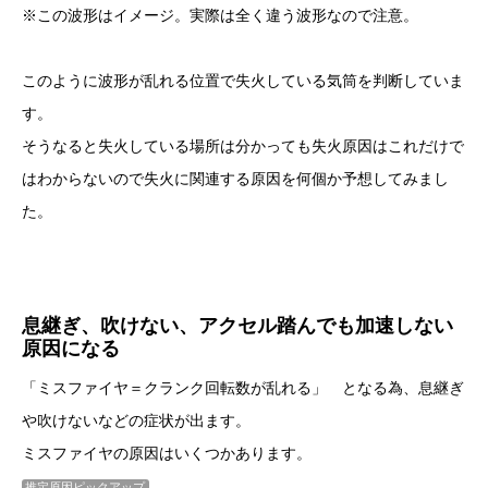
※この波形はイメージ。実際は全く違う波形なので注意。
このように波形が乱れる位置で失火している気筒を判断していま
す。
そうなると失火している場所は分かっても失火原因はこれだけで
はわからないので失火に関連する原因を何個か予想してみまし
た。
息継ぎ、吹けない、アクセル踏んでも加速しない
原因になる
「ミスファイヤ＝クランク回転数が乱れる」 となる為、息継ぎ
や吹けないなどの症状が出ます。
ミスファイヤの原因はいくつかあります。
推定原因ピックアップ