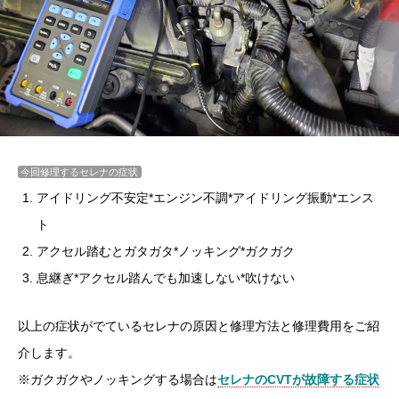
今回修理するセレナの症状
アイドリング不安定*エンジン不調*アイドリング振動*エンス
ト
アクセル踏むとガタガタ*ノッキング*ガクガク
息継ぎ*アクセル踏んでも加速しない*吹けない
以上の症状がでているセレナの原因と修理方法と修理費用をご紹
介します。
※ガクガクやノッキングする場合は
セレナのCVTが故障する症状