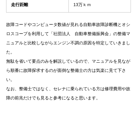
走行距離
13万ｋｍ
故障コードやコンピュータ数値が見れる自動車故障診断機とオシ
ロスコープを利用して「社団法人 自動車整備振興会」の整備マ
ニュアルと比較しながらエンジン不調の原因を特定していきまし
た。
無駄を省いて要点のみを解説しているので、マニュアルを見なが
ら順番に故障探求するのが面倒な整備士の方は気楽に見て下さ
い。
なお、整備士ではなく、セレナに乗られている方は修理費用や故
障の前兆だけでも見ると参考になると思います。