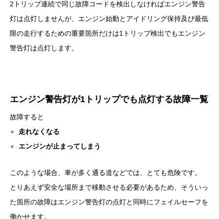
2トリップ連続で同じ故障コードを検出しなければエンジン警告
灯は点灯しませんが、エンジン始動とアイドリング保持及び最低
限の走行するための重要箇所だけは1トリップ検出でもエンジン
警告灯は点灯します。
エンジン警告灯が1トリップでも点灯する故障一覧
故障すると
走れなくなる
エンジンが止まってしまう
このような場合、車が多く通る道などでは、
とても危険です。
とりあえず安全な場所まで移動させる必要があるため、そういっ
た箇所の故障はエンジン警告灯の点灯と同時にフェイルセーフを
働かせます。