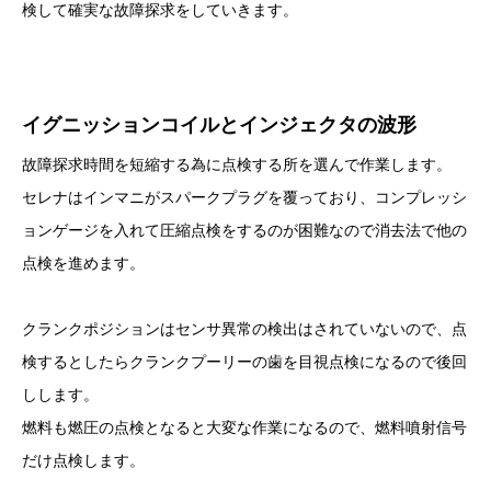
検して確実な故障探求をしていきます。
イグニッションコイルとインジェクタの波形
故障探求時間を短縮する為に点検する所を選んで作業します。
セレナはインマニがスパークプラグを覆っており、コンプレッシ
ョンゲージを入れて圧縮点検をするのが困難なので消去法で他の
点検を進めます。
クランクポジションはセンサ異常の検出はされていないので、点
検するとしたらクランクプーリーの歯を目視点検になるので後回
しします。
燃料も燃圧の点検となると大変な作業になるので、燃料噴射信号
だけ点検します。