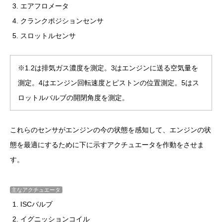
エアフロメータ
クランクポジションセンサ
スロットルセンサ
※1.2は排気ガス濃度を測定。3はエンジンに送る空気量を
測定。4はエンジン回転速度とピストンの位置測定。5はス
ロットルバルブの開閉角度を測定。
これらのセンサがエンジンの今の状態を感知して、
エンジンの状
態を最適にするために
下に示すアクチュエータを作動をさせま
す。
主なアクチュエータ
ISCバルブ
イグニッションコイル