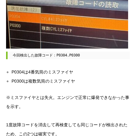
今回検出した故障コード：P0304.P0300
P0304は4番気筒のミスファイヤ
P0300は複数気筒のミスファイヤ
※ミスファイヤとは失火。エンジンで正常に爆発できなかった事
を示す。
1度故障コードを消去して再検査しても同じコードが検出された
ため、この2つは確実です。