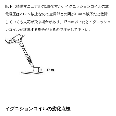
以下は整備マニュアルの1部ですが、イグニッションコイルの放
電電圧は20ｋｖ以上なので金属部との間が13ｍｍ以下だと故障
していても火花が飛ぶ場合があり、17ｍｍ以上だとイグニッショ
ンコイルが故障する場合があるので注意して下さい。
イグニションコイルの劣化点検