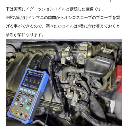
下は実際にイグニッションコイルと接続した画像です。
4番気筒だけインマニの隙間からオシロスコープのプローブを繋
げる事ができるので、調べたいコイルは4番に付け替えておくと
診断が楽になります。