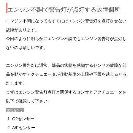
エンジン不調で警告灯が点灯する故障個所
エンジン不調になってもすぐにはエンジン警告灯を点灯させない
故障があります。
今回のように明らかにエンジン不調でもエンジン警告灯が点灯し
ないのは珍しいです。
エンジン警告灯は通常、部品の状態を感知するセンサの故障か部
品を動かすアクチュエータが作動基準の上限や下限を越えると点
灯します。
まずはエンジン警告灯点灯と関係するセンサとアクチュエータを
以下で確認して下さい。
主なセンサ
O2センサー
A/Fセンサー