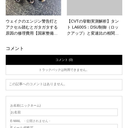
ウェイクのエンジン警告灯と
【CVTの挙動実測解析】タン
アクセル踏むとガタガタする
ト LA600S：DSU制御（ロッ
原因の修理費用【国家整備…
クアップ）と変速比の相関…
コメント
コメント (0)
トラックバックは利用できません。
この記事へのコメントはありません。
お名前(ニックネーム)
E-MAIL
- 公開されません -