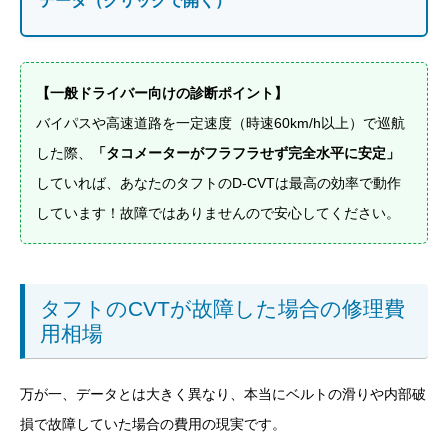
データ（クリックで開く）
【一般ドライバー向けの診断ポイント】
バイパスや高速道路を一定速度（時速60km/h以上）で巡航
した際、
「タコメーターがフラフラせず完全水平に安定」
していれば、あなたのタフトのD-CVTは最高の効率で動作
しています！故障ではありませんので安心してください。
タフトのCVTが故障した場合の修理費
用相場
万が一、データとは大きく異なり、本当にベルトの滑りや内部破
損で故障していた場合の費用の現実です。