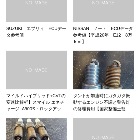
SUZUKI エブリィ ECUデー
NISSAN ノート ECUデータ
タ参考値
参考値【平成26年 E12 8万
ｋｍ】
マイルドハイブリッド+CVTの
タントが加速時にガタガタ振
変速比解析】スマイル エネチ
動するエンジン不調と警告灯
ャージLA900S：ロックアッ…
の修理費用【国家整備士監…