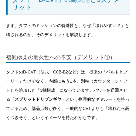
リット
まず、タフトのミッションの特殊性と、なぜ「壊れやすい？」と
噂されるのか、そのデメリットを解説します。
複雑ゆえの耐久性への不安（デメリット①）
タフトのD-CVT（型式：C0B-B2など）は、従来の「ベルトとプ
ーリー」だけでなく、内部にもう1本、別軸（カウンターシャフ
ト）を追加した「3軸構成」になっています。パワーを迂回させ
る
「スプリットドリブンギヤ」
という物理的なギヤルートを持っ
ているため、部品点数が多く、一般的なCVTよりも「壊れたら高
くつきそう」というイメージを持たれがちです。