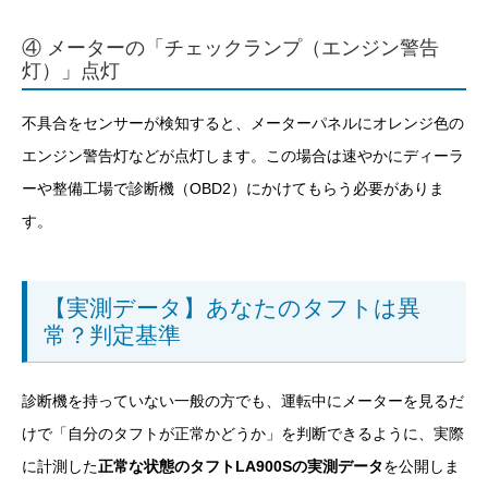
④ メーターの「チェックランプ（エンジン警告
灯）」点灯
不具合をセンサーが検知すると、メーターパネルにオレンジ色の
エンジン警告灯などが点灯します。この場合は速やかにディーラ
ーや整備工場で診断機（OBD2）にかけてもらう必要がありま
す。
【実測データ】あなたのタフトは異
常？判定基準
診断機を持っていない一般の方でも、運転中にメーターを見るだ
けで「自分のタフトが正常かどうか」を判断できるように、実際
に計測した
正常な状態のタフトLA900Sの実測データ
を公開しま