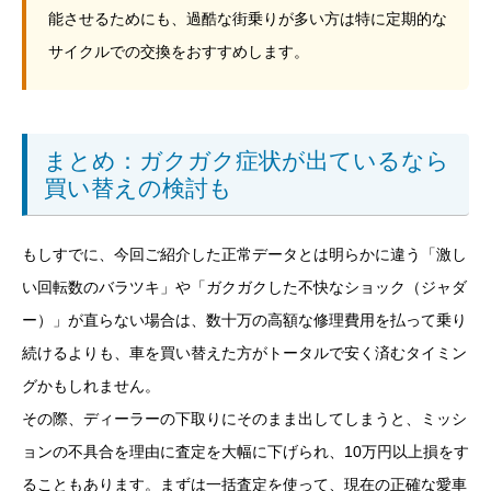
能させるためにも、過酷な街乗りが多い方は特に定期的な
サイクルでの交換をおすすめします。
まとめ：ガクガク症状が出ているなら
買い替えの検討も
もしすでに、今回ご紹介した正常データとは明らかに違う「激し
い回転数のバラツキ」や「ガクガクした不快なショック（ジャダ
ー）」が直らない場合は、数十万の高額な修理費用を払って乗り
続けるよりも、車を買い替えた方がトータルで安く済むタイミン
グかもしれません。
その際、ディーラーの下取りにそのまま出してしまうと、ミッシ
ョンの不具合を理由に査定を大幅に下げられ、10万円以上損をす
ることもあります。まずは一括査定を使って、現在の正確な愛車