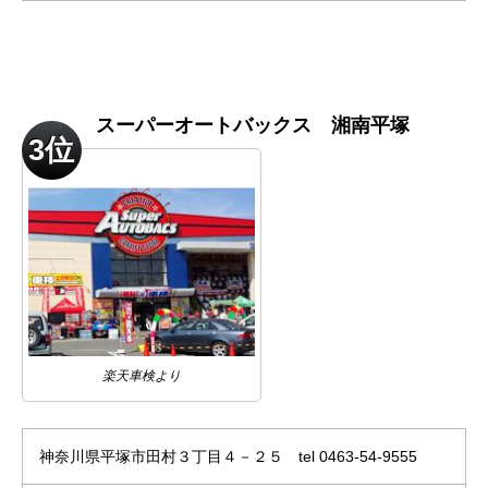
スーパーオートバックス 湘南平塚
3位
楽天車検より
神奈川県平塚市田村３丁目４－２５ tel 0463-54-9555