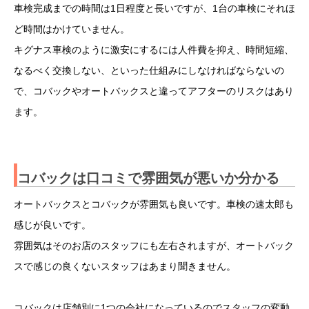
車検完成までの時間は1日程度と長いですが、1台の車検にそれほ
ど時間はかけていません。
キグナス車検のように激安にするには人件費を抑え、時間短縮、
なるべく交換しない、といった仕組みにしなければならないの
で、コバックやオートバックスと違ってアフターのリスクはあり
ます。
コバックは口コミで雰囲気が悪いか分かる
オートバックスとコバックが雰囲気も良いです。車検の速太郎も
感じが良いです。
雰囲気はそのお店のスタッフにも左右されますが、オートバック
スで感じの良くないスタッフはあまり聞きません。
コバックは店舗別に1つの会社になっているのでスタッフの変動