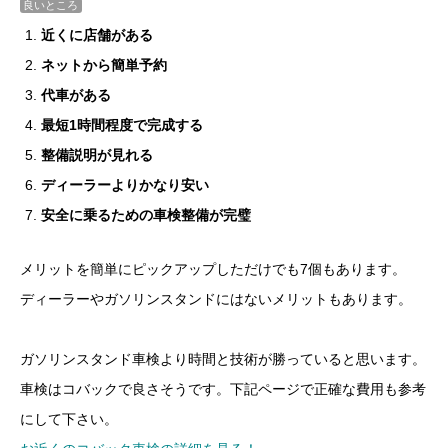
良いところ
近くに店舗がある
ネットから簡単予約
代車がある
最短1時間程度で完成する
整備説明が見れる
ディーラーよりかなり安い
安全に乗るための車検整備が完璧
メリットを簡単にピックアップしただけでも7個もあります。
ディーラーやガソリンスタンドにはないメリットもあります。
ガソリンスタンド車検より時間と技術が勝っていると思います。
車検はコバックで良さそうです。下記ページで正確な費用も参考
にして下さい。