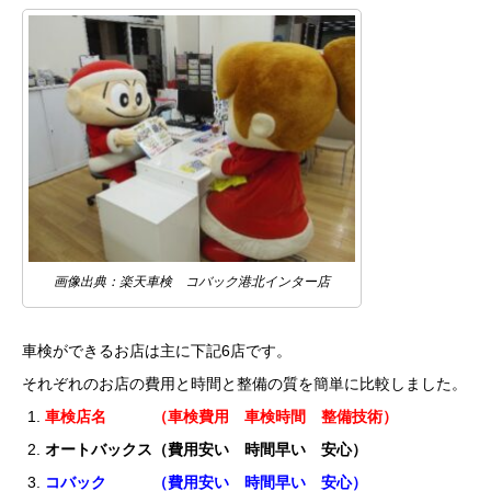
画像出典：楽天車検 コバック港北インター店
車検ができるお店は主に下記6店です。
それぞれのお店の費用と時間と整備の質を簡単に比較しました。
車検店名 （車検費用 車検時間 整備技術）
オートバックス（費用安い 時間早い 安心）
コバック （費用安い 時間早い 安心）