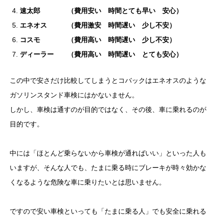
速太郎 （費用安い 時間とても早い 安心）
エネオス （費用激安 時間遅い 少し不安）
コスモ （費用高い 時間遅い 少し不安）
ディーラー （費用高い 時間遅い とても安心）
この中で安さだけ比較してしまうとコバックはエネオスのような
ガソリンスタンド車検にはかないません。
しかし、車検は通すのが目的ではなく、その後、車に乗れるのが
目的です。
中には「ほとんど乗らないから車検が通ればいい」といった人も
いますが、そんな人でも、たまに乗る時にブレーキが時々効かな
くなるような危険な車に乗りたいとは思いません。
ですので安い車検といっても「たまに乗る人」でも安全に乗れる