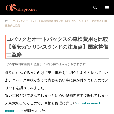
検索
コバックとオートバックスの車検費用を比較【激安ガソリンスタンドの注意点】国
家整備士監修
コバックとオートバックスの車検費用を比較
【激安ガソリンスタンドの注意点】国家整備
士監修
【shapro国家整備士 監修】この記事には広告が含まれます
横浜に住んでる方に向けて安い車検をご紹介しようと調べていた
所、コバック車検が安くて内容も良い事に気が付きましたのでメ
リットを調べてみました。
安い車検だけで選んでしまうと対応や整備内容で後悔してしまう
人も大勢出てくるので、車検と修理に詳しい
dutyal research
motor team
が調べました。