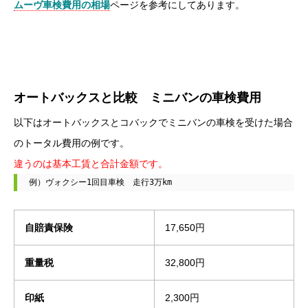
ムーヴ車検費用の相場
ページを参考にしてあります。
オートバックスと比較 ミニバンの車検費用
以下はオートバックスとコバックでミニバンの車検を受けた場合
のトータル費用の例です。
違うのは基本工賃と合計金額です。
例）ヴォクシー1回目車検　走行3万km
自賠責保険
17,650円
重量税
32,800円
印紙
2,300円