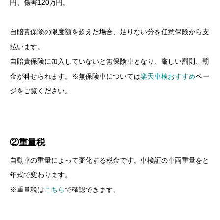
円、傷害120万円。
自賠責保険の限度額を超えた場合、足りない分を任意保険から支
払います。
自賠責保険に加入していないと無保険車となり、厳しい罰則、罰
金が科せられます。※無保険車については
楽天車検おすすめ
ペー
ジをご覧ください。
②重量税
自動車の重量によって変化する税金です。車検証の車両重量をと
年式で変わります。
※重量税は
こちら
で確認できます。