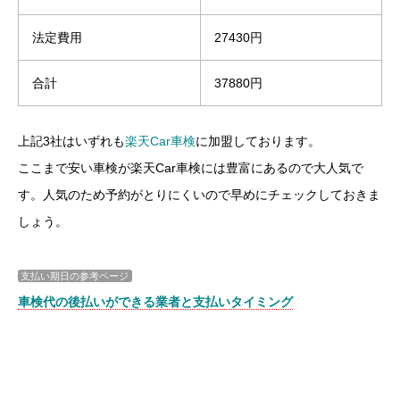
法定費用
27430円
合計
37880円
上記3社はいずれも
楽天Car車検
に加盟しております。
ここまで安い車検が楽天Car車検には豊富にあるので大人気で
す。人気のため予約がとりにくいので早めにチェックしておきま
しょう。
支払い期日の参考ページ
車検代の後払いができる業者と支払いタイミング