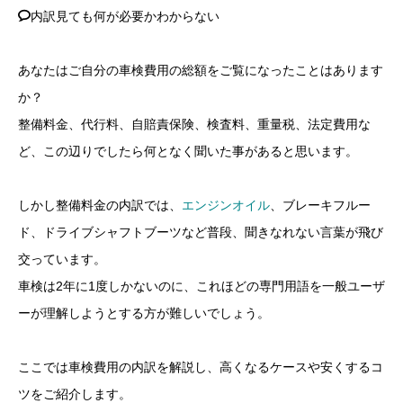
内訳見ても何が必要かわからない
あなたはご自分の車検費用の総額をご覧になったことはあります
か？
整備料金、代行料、自賠責保険、検査料、重量税、法定費用な
ど、この辺りでしたら何となく聞いた事があると思います。
しかし整備料金の内訳では、
エンジンオイル
、ブレーキフルー
ド、ドライブシャフトブーツなど普段、聞きなれない言葉が飛び
交っています。
車検は2年に1度しかないのに、これほどの専門用語を一般ユーザ
ーが理解しようとする方が難しいでしょう。
ここでは車検費用の内訳を解説し、高くなるケースや安くするコ
ツをご紹介します。