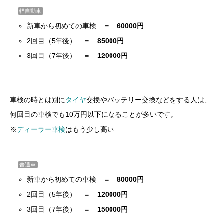
軽自動車
新車から初めての車検 ＝
60000円
2回目（5年後） ＝
85000円
3回目（7年後） ＝
120000円
車検の時とは別に
タイヤ
交換やバッテリー交換などをする人は、
何回目の車検でも10万円以下になることが多いです。
※
ディーラー車検
はもう少し高い
普通車
新車から初めての車検 ＝
80000円
2回目（5年後） ＝
120000円
3回目（7年後） ＝
150000円