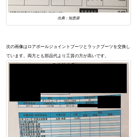
出典：知恵袋
次の画像はロアボールジョイントブーツとラックブーツを交換し
ています。両方とも部品代より工賃の方が高いです。