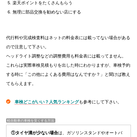
楽天ポイントをたくさんもらう
無理に部品交換を勧めない店にする
代行料や完成検査料はネットの料金表には載ってない場合がある
ので注意して下さい。
ヘッドライト調整などの調整費用も料金表には載ってません。
これらは実際車検見積もりを出した時にわかりますが、車検予約
する時に「この他によくある費用はなんですか？」と聞けば教え
てもらえます。
車検どこがいい？人気ランキング
も参考にして下さい。
軽自動車の車検を安くする方法
①タイヤ溝が少ない場合
は、ガソリンスタンドやオートバ