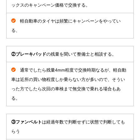
ックスのキャンペーン価格で交換する。
軽自動車のタイヤは頻繁にキャンペーンをやってい
る、
②ブレーキパッド
の残量を聞いて整備士と相談する。
通常でしたら残量4mm程度で交換時期なるが、軽自動
車は近所の買い物程度しか乗らない方が多いので、そうい
った方でしたら次回の車検まで無交換で乗れる場合もあ
る。
③ファンベルト
は経過年数で判断せずに状態で判断しても
らう