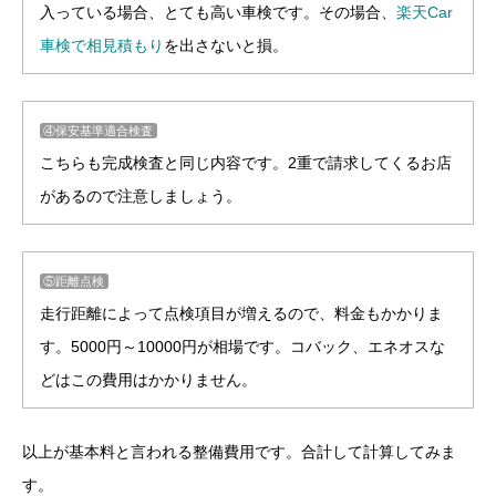
入っている場合、とても高い車検です。その場合、
楽天Car
車検で相見積もり
を出さないと損。
④保安基準適合検査
こちらも完成検査と同じ内容です。2重で請求してくるお店
があるので注意しましょう。
⑤距離点検
走行距離によって点検項目が増えるので、料金もかかりま
す。5000円～10000円が相場です。コバック、エネオスな
どはこの費用はかかりません。
以上が基本料と言われる整備費用です。合計して計算してみま
す。