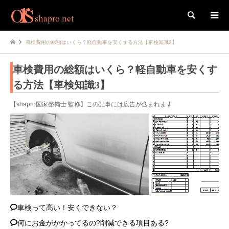
検索
車検費用の総額はいくら？軽自動車を安くする方法【車検知識3】
車検費用の総額はいくら？軽自動車を安くす
る方法【車検知識3】
【shapro国家整備士 監修】この記事には広告が含まれます
車検って高い！安くできない？
何にお金がかかってるの?削減できる項目ある?