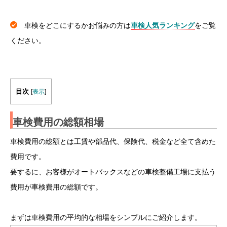
車検をどこにするかお悩みの方は
車検人気ランキング
をご覧
ください。
目次
[
表示
]
車検費用の総額相場
車検費用の総額とは工賃や部品代、保険代、税金など全て含めた
費用です。
要するに、お客様がオートバックスなどの車検整備工場に支払う
費用が車検費用の総額です。
まずは車検費用の平均的な相場をシンプルにご紹介します。