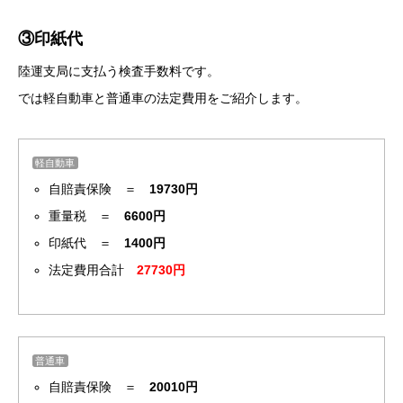
③印紙代
陸運支局に支払う検査手数料です。
では軽自動車と普通車の法定費用をご紹介します。
軽自動車
自賠責保険 ＝
19730円
重量税 ＝
6600円
印紙代 ＝
1400円
法定費用合計
27730円
普通車
自賠責保険 ＝
20010円